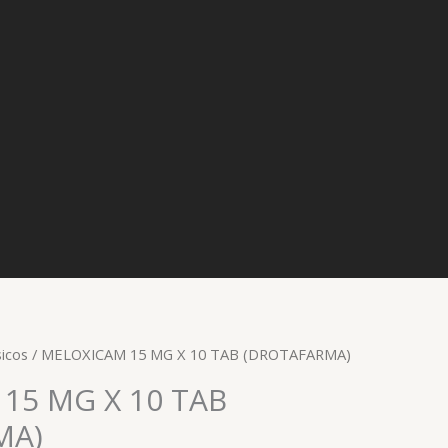
icos
/ MELOXICAM 15 MG X 10 TAB (DROTAFARMA)
15 MG X 10 TAB
MA)