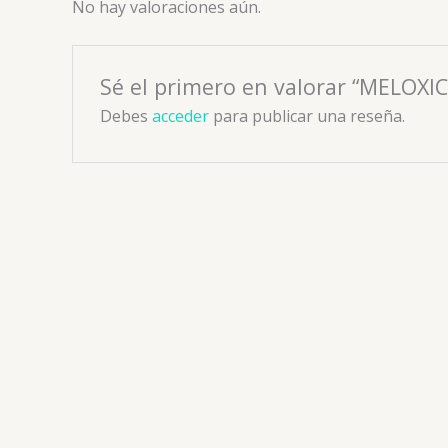
No hay valoraciones aún.
Sé el primero en valorar “MELOX
Debes
acceder
para publicar una reseña.
A