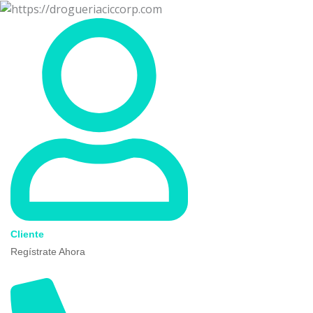
Ir
al
contenido
Cliente
Regístrate Ahora