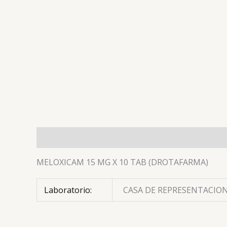
Descripción
Información adicional
Valoracion
MELOXICAM 15 MG X 10 TAB (DROTAFARMA)
Laboratorio:
CASA DE REPRESENTACION