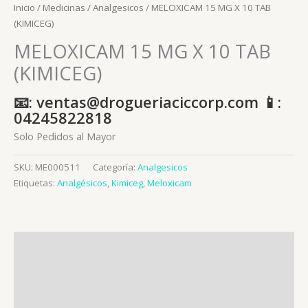
Inicio
/
Medicinas
/
Analgesicos
/ MELOXICAM 15 MG X 10 TAB
(KIMICEG)
MELOXICAM 15 MG X 10 TAB
(KIMICEG)
📧: ventas@drogueriaciccorp.com 📱:
04245822818
Solo Pedidos al Mayor
SKU:
ME000511
Categoría:
Analgesicos
Etiquetas:
Analgésicos
,
Kimiceg
,
Meloxicam
Descripción
Información adicional
Valoraciones (0)