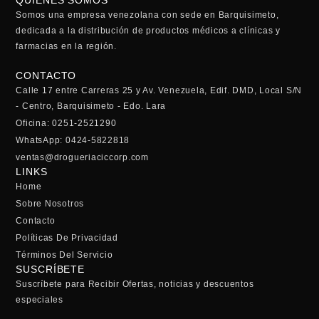
Somos una empresa venezolana con sede en Barquisimeto,
dedicada a la distribución de productos médicos a clínicas y
farmacias en la región.
CONTACTO
Calle 17 entre Carreras 25 y Av. Venezuela, Edif. DMD, Local S/N
- Centro, Barquisimeto - Edo. Lara
Oficina: 0251-2521290
WhatsApp: 0424-5822818
ventas@drogueriaciccorp.com
LINKS
Home
Sobre Nosotros
Contacto
Políticas De Privacidad
Términos Del Servicio
SUSCRÍBETE
Suscríbete para Recibir Ofertas, noticias y descuentos
especiales