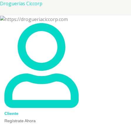
Ir
Droguerías Ciccorp
al
contenido
Cliente
Regístrate Ahora