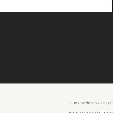
Inicio
/
Medicinas
/
Analges