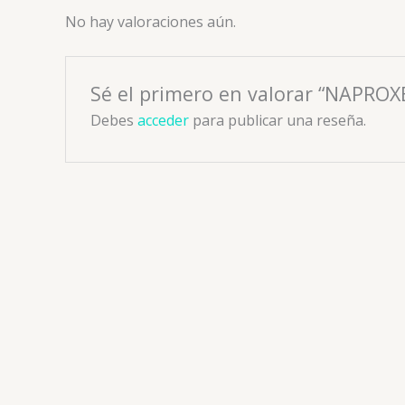
No hay valoraciones aún.
Sé el primero en valorar “NAPROX
Debes
acceder
para publicar una reseña.
A