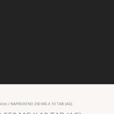
icos
/ NAPROXENO 250 MG X 10 TAB (AG)