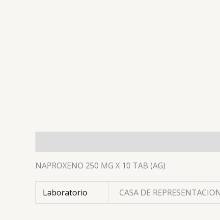
Descripción
Información adicional
Valoracion
NAPROXENO 250 MG X 10 TAB (AG)
Laboratorio
CASA DE REPRESENTACION