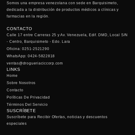
Somos una empresa venezolana con sede en Barquisimeto,
dedicada a la distribución de productos médicos a clínicas y
farmacias en la región.
CONTACTO
Calle 17 entre Carreras 25 y Av. Venezuela, Edif. DMD, Local S/N
- Centro, Barquisimeto - Edo. Lara
Oficina: 0251-2521290
WhatsApp: 0424-5822818
ventas@drogueriaciccorp.com
LINKS
Home
Sobre Nosotros
Contacto
Políticas De Privacidad
Términos Del Servicio
SUSCRÍBETE
Suscríbete para Recibir Ofertas, noticias y descuentos
especiales