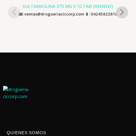
SULTAMICILINA 375 MG X 10 TAB (REMENY)
📧: ventas@drogueriaciccorp.com 📱: 04245822818
QUIENES SOMOS