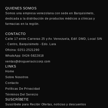
QUIENES SOMOS
Somos una empresa venezolana con sede en Barquisimeto,
dedicada a la distribución de productos médicos a clínicas y
farmacias en la región.
CONTACTO
Calle 17 entre Carreras 25 y Av. Venezuela, Edif. DMD, Local S/N
- Centro, Barquisimeto - Edo. Lara
Oficina: 0251-2521290
WhatsApp: 0424-5822818
ventas@drogueriaciccorp.com
LINKS
Home
Sobre Nosotros
Contacto
Políticas De Privacidad
Términos Del Servicio
SUSCRÍBETE
Suscríbete para Recibir Ofertas, noticias y descuentos