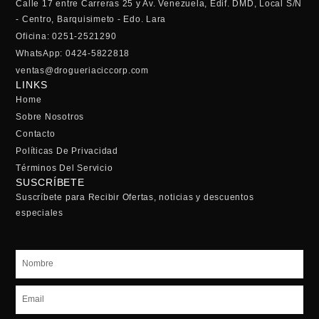
Calle 17 entre Carreras 25 y Av. Venezuela, Edif. DMD, Local S/N
- Centro, Barquisimeto - Edo. Lara
Oficina: 0251-2521290
WhatsApp: 0424-5822818
ventas@drogueriaciccorp.com
LINKS
Home
Sobre Nosotros
Contacto
Políticas De Privacidad
Términos Del Servicio
SUSCRÍBETE
Suscríbete para Recibir Ofertas, noticias y descuentos
especiales
Nombre
Email