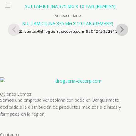
Antibacteriano
SULTAMICILINA 375 MG X 10 TAB (REMENY)
📧: ventas@drogueriaciccorp.com 📱: 04245822818
Quienes Somos
Somos una empresa venezolana con sede en Barquisimeto,
dedicada a la distribución de productos médicos a clínicas y
farmacias en la región.
Contacto