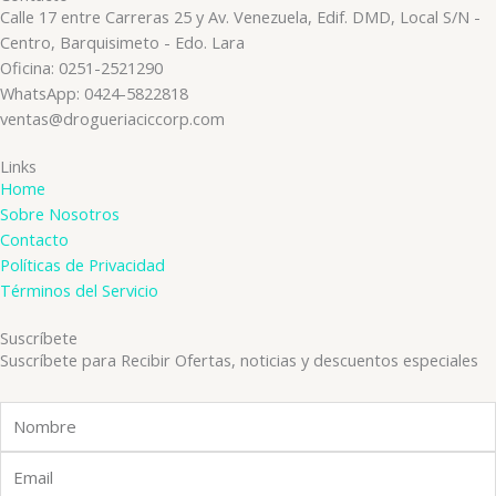
Calle 17 entre Carreras 25 y Av. Venezuela, Edif. DMD, Local S/N -
Centro, Barquisimeto - Edo. Lara
Oficina: 0251-2521290
WhatsApp: 0424-5822818
ventas@drogueriaciccorp.com
Links
Home
Sobre Nosotros
Contacto
Políticas de Privacidad
Términos del Servicio
Suscríbete
Suscríbete para Recibir Ofertas, noticias y descuentos especiales
Nombre
Email