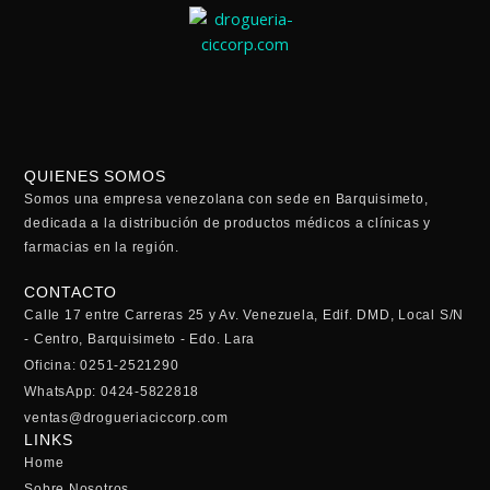
QUIENES SOMOS
Somos una empresa venezolana con sede en Barquisimeto,
dedicada a la distribución de productos médicos a clínicas y
farmacias en la región.
CONTACTO
Calle 17 entre Carreras 25 y Av. Venezuela, Edif. DMD, Local S/N
- Centro, Barquisimeto - Edo. Lara
Oficina: 0251-2521290
WhatsApp: 0424-5822818
ventas@drogueriaciccorp.com
LINKS
Home
Sobre Nosotros