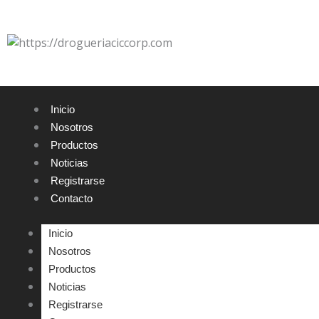
Ir
al
contenido
Inicio
Nosotros
Productos
Noticias
Registrarse
Contacto
Inicio
Nosotros
Productos
Noticias
Registrarse