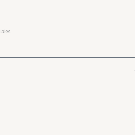
iales