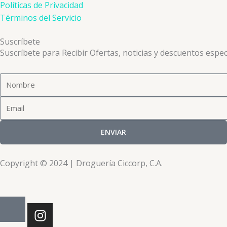
Políticas de Privacidad
Términos del Servicio
Suscríbete
Suscríbete para Recibir Ofertas, noticias y descuentos espec
Nombre
Email
ENVIAR
Copyright © 2024 | Droguería Ciccorp, C.A.
I
n