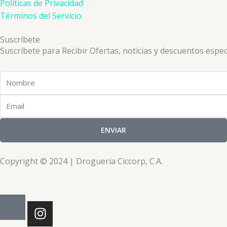
Políticas de Privacidad
Términos del Servicio
Suscríbete
Suscríbete para Recibir Ofertas, noticias y descuentos espec
Nombre
Email
ENVIAR
Copyright © 2024 | Droguería Ciccorp, C.A.
I
n
s