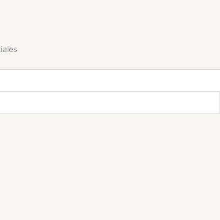
iales