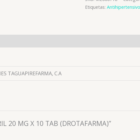
Etiquetas:
Antihipertensiv
es (0)
ES TAGUAPIREFARMA, C.A
PRIL 20 MG X 10 TAB (DROTAFARMA)”