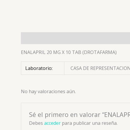
Descripción
Información adicional
Valoracion
ENALAPRIL 20 MG X 10 TAB (DROTAFARMA)
Laboratorio:
CASA DE REPRESENTACION
No hay valoraciones aún.
Sé el primero en valorar “ENALA
Debes
acceder
para publicar una reseña.