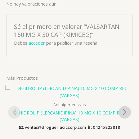
No hay valoraciones aún.
Sé el primero en valorar “VALSARTAN
160 MG X 30 CAP (KIMICEG)”
Debes
acceder
para publicar una reseña.
Más Productos
Antihipertensivos
DIHIDROLIP (LERCANIDIPINA) 10 MG X 10 COMP REC
(VARGAS)
📧: ventas@drogueriaciccorp.com 📱: 04245822818