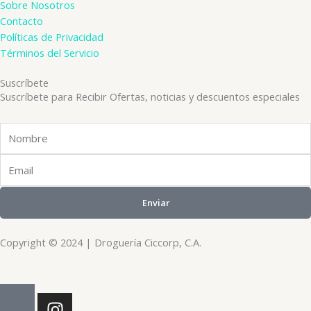
Sobre Nosotros
Contacto
Políticas de Privacidad
Términos del Servicio
Suscríbete
Suscríbete para Recibir Ofertas, noticias y descuentos especiales
Nombre
Email
Enviar
Copyright © 2024 | Droguería Ciccorp, C.A.
I
n