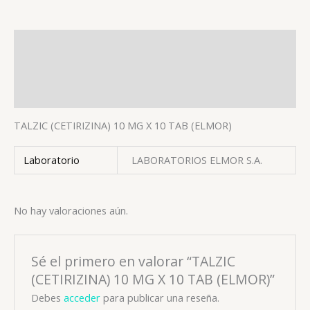
Descripción
Información adicional
Valoraciones (0)
TALZIC (CETIRIZINA) 10 MG X 10 TAB (ELMOR)
Laboratorio
LABORATORIOS ELMOR S.A.
No hay valoraciones aún.
Sé el primero en valorar “TALZIC
(CETIRIZINA) 10 MG X 10 TAB (ELMOR)”
Debes
acceder
para publicar una reseña.