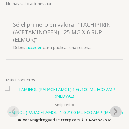
No hay valoraciones aún.
Sé el primero en valorar “TACHIPIRIN
(ACETAMINOFEN) 125 MG X 6 SUP
(ELMOR)”
Debes
acceder
para publicar una reseña.
Más Productos
Antipiretico
TAMINOL (PARACETAMOL) 1 G /100 ML FCO AMP (MEDVAL)
📧: ventas@drogueriaciccorp.com 📱: 04245822818