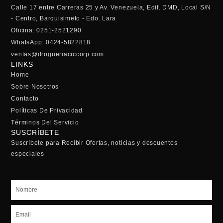
Calle 17 entre Carreras 25 y Av. Venezuela, Edif. DMD, Local S/N
- Centro, Barquisimeto - Edo. Lara
Oficina: 0251-2521290
WhatsApp: 0424-5822818
ventas@drogueriaciccorp.com
LINKS
Home
Sobre Nosotros
Contacto
Políticas De Privacidad
Términos Del Servicio
SUSCRÍBETE
Suscríbete para Recibir Ofertas, noticias y descuentos
especiales
Nombre
Email