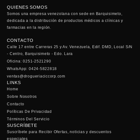
QUIENES SOMOS
Somos una empresa venezolana con sede en Barquisimeto,
dedicada a la distribución de productos médicos a clínicas y
farmacias en la región.
CONTACTO
Calle 17 entre Carreras 25 y Av. Venezuela, Edif. DMD, Local S/N
- Centro, Barquisimeto - Edo. Lara
Oficina: 0251-2521290
WhatsApp: 0424-5822818
ventas@drogueriaciccorp.com
LINKS
Home
Sobre Nosotros
Contacto
Políticas De Privacidad
Términos Del Servicio
SUSCRÍBETE
Suscríbete para Recibir Ofertas, noticias y descuentos
especiales