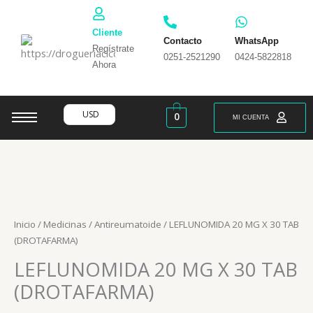
Ir
al
Cliente
contenido
Contacto
WhatsApp
Regístrate
0251-2521290
0424-5822818
Ahora
USD
0
MI CUENTA
Inicio
/
Medicinas
/
Antireumatoide
/ LEFLUNOMIDA 20 MG X 30 TAB
(DROTAFARMA)
LEFLUNOMIDA 20 MG X 30 TAB
(DROTAFARMA)