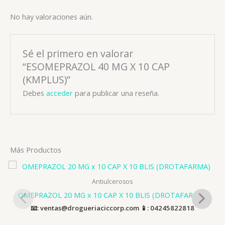
No hay valoraciones aún.
Sé el primero en valorar
“ESOMEPRAZOL 40 MG X 10 CAP
(KMPLUS)”
Debes
acceder
para publicar una reseña.
Más Productos
Antiulcerosos
OMEPRAZOL 20 MG x 10 CAP X 10 BLIS (DROTAFARMA)
📧: ventas@drogueriaciccorp.com 📱: 04245822818