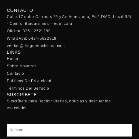
CONTACTO
Calle 17 entre Carreras 25 y Av. Venezuela, Edif. DMD, Local S/N
- Centro, Barquisimeto - Edo. Lara
Oficina: 0251-2521290
WhatsApp: 0424-5822818
ventas@drogueriaciccorp.com
LINKS
Home
Sobre Nosotros
Contacto
Políticas De Privacidad
Términos Del Servicio
SUSCRÍBETE
Suscríbete para Recibir Ofertas, noticias y descuentos
especiales
Nombre