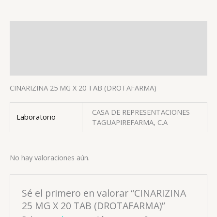
Descripción
Información adicional
Valoraciones (0)
CINARIZINA 25 MG X 20 TAB (DROTAFARMA)
CASA DE REPRESENTACIONES
Laboratorio
TAGUAPIREFARMA, C.A
No hay valoraciones aún.
Sé el primero en valorar “CINARIZINA
25 MG X 20 TAB (DROTAFARMA)”