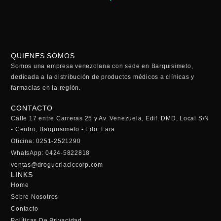
QUIENES SOMOS
Somos una empresa venezolana con sede en Barquisimeto,
dedicada a la distribución de productos médicos a clínicas y
farmacias en la región.
CONTACTO
Calle 17 entre Carreras 25 y Av. Venezuela, Edif. DMD, Local S/N
- Centro, Barquisimeto - Edo. Lara
Oficina: 0251-2521290
WhatsApp: 0424-5822818
ventas@drogueriaciccorp.com
LINKS
Home
Sobre Nosotros
Contacto
Políticas De Privacidad