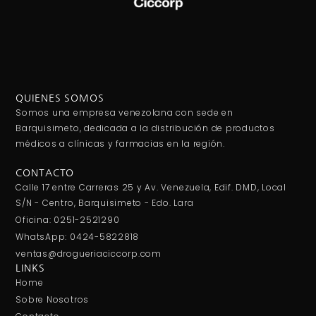
QUIENES SOMOS
Somos una empresa venezolana con sede en
Barquisimeto, dedicada a la distribución de productos
médicos a clínicas y farmacias en la región.
CONTACTO
Calle 17 entre Carreras 25 y Av. Venezuela, Edif. DMD, Local
S/N - Centro, Barquisimeto - Edo. Lara
Oficina: 0251-2521290
WhatsApp: 0424-5822818
ventas@drogueriaciccorp.com
LINKS
Home
Sobre Nosotros