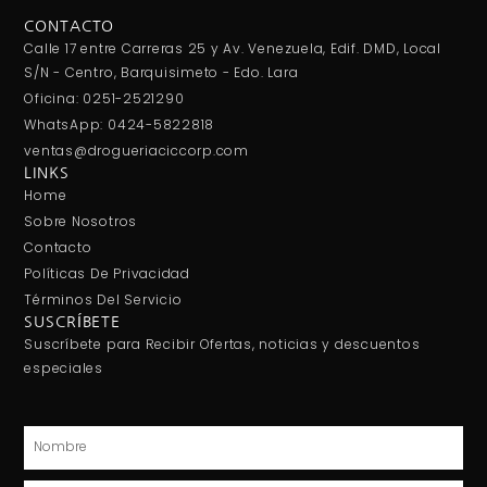
CONTACTO
Calle 17 entre Carreras 25 y Av. Venezuela, Edif. DMD, Local
S/N - Centro, Barquisimeto - Edo. Lara
Oficina: 0251-2521290
WhatsApp: 0424-5822818
ventas@drogueriaciccorp.com
LINKS
Home
Sobre Nosotros
Contacto
Políticas De Privacidad
Términos Del Servicio
SUSCRÍBETE
Suscríbete para Recibir Ofertas, noticias y descuentos
especiales
Nombre