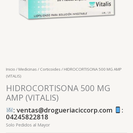
Inicio
/
Medicinas
/
Corticoides
/ HIDROCORTISONA 500 MG AMP
(VITALIS)
HIDROCORTISONA 500 MG
AMP (VITALIS)
: ventas@drogueriaciccorp.com
:
04245822818
Solo Pedidos al Mayor