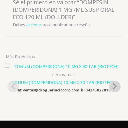
Sé el primero en valorar “DOMPESIN
(DOMPERIDONA) 1 MG /ML SUSP ORAL
FCO 120 ML (DOLLDER)”
Debes
acceder
para publicar una reseña.
Más Productos
PROCINETICO
TONUM (DOMPERIDONA) 10 MG X 30 TAB (BIOTECH)
📧: ventas@drogueriaciccorp.com 📱: 04245822818