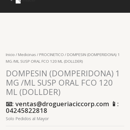
Inicio
/
Medicinas
/
PROCINETICO
/ DOMPESIN (DOMPERIDONA) 1
MG /ML SUSP ORAL FCO 120 ML (DOLLDER)
DOMPESIN (DOMPERIDONA) 1
MG /ML SUSP ORAL FCO 120
ML (DOLLDER)
📧: ventas@drogueriaciccorp.com 📱:
04245822818
Solo Pedidos al Mayor