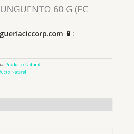
UNGUENTO 60 G (FC
gueriaciccorp.com 📱:
ía:
Producto Natural
ducto Natural