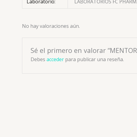
Laboratorio:
LABORATORIOS FC PHARMA
No hay valoraciones aún.
Sé el primero en valorar “MENT
Debes
acceder
para publicar una reseña.