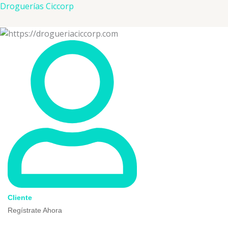
Ir
Droguerías Ciccorp
al
contenido
Cliente
Regístrate Ahora