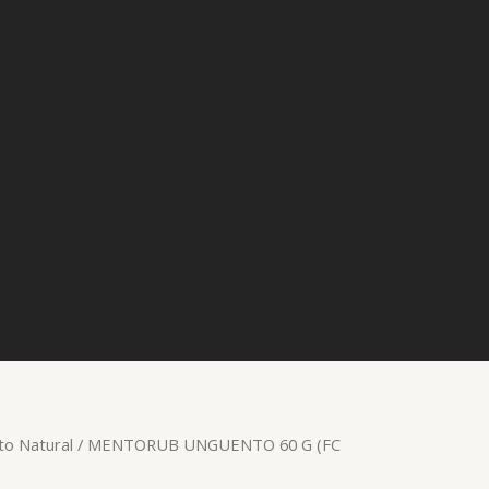
to Natural
/ MENTORUB UNGUENTO 60 G (FC