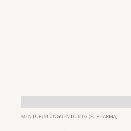
Descripción
Información adicional
Valoracion
MENTORUB UNGUENTO 60 G (FC PHARMA)