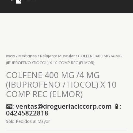
Inicio
/
Medicinas
/
Relajante Muscular
/ COLFENE 400 MG /4 MG
(IBUPROFENO /TIOCOL) X 10 COMP REC (ELMOR)
COLFENE 400 MG /4 MG
(IBUPROFENO /TIOCOL) X 10
COMP REC (ELMOR)
📧: ventas@drogueriaciccorp.com 📱:
04245822818
Solo Pedidos al Mayor