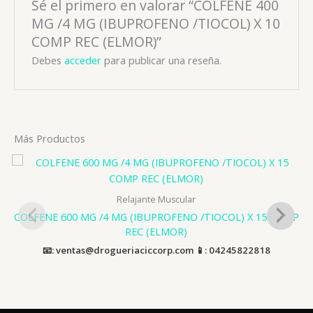
Sé el primero en valorar “COLFENE 400
MG /4 MG (IBUPROFENO /TIOCOL) X 10
COMP REC (ELMOR)”
Debes
acceder
para publicar una reseña.
Más Productos
Relajante Muscular
COLFENE 600 MG /4 MG (IBUPROFENO /TIOCOL) X 15 COMP
REC (ELMOR)
📧: ventas@drogueriaciccorp.com 📱: 04245822818