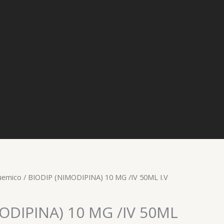
quemico
/ BIODIP (NIMODIPINA) 10 MG /IV 50ML I.V
ODIPINA) 10 MG /IV 50ML