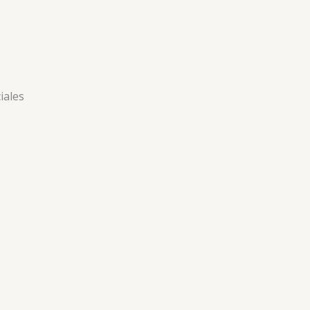
iales