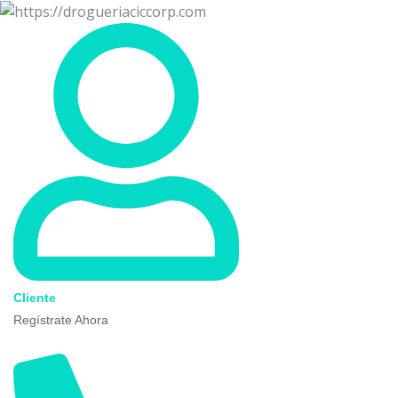
Ir
al
contenido
Cliente
Regístrate Ahora