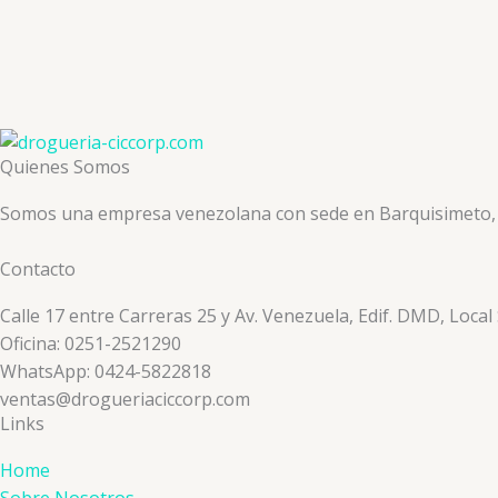
Quienes Somos
Somos una empresa venezolana con sede en Barquisimeto, ded
Contacto
Calle 17 entre Carreras 25 y Av. Venezuela, Edif. DMD, Local
Oficina: 0251-2521290
WhatsApp: 0424-5822818
ventas@drogueriaciccorp.com
Links
Home