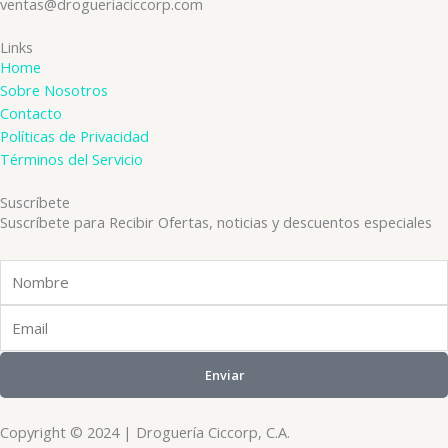
ventas@drogueriaciccorp.com
Links
Home
Sobre Nosotros
Contacto
Políticas de Privacidad
Términos del Servicio
Suscríbete
Suscríbete para Recibir Ofertas, noticias y descuentos especiales
Nombre
Email
Enviar
Copyright © 2024 | Droguería Ciccorp, C.A.