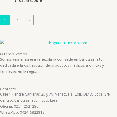
📱: 04245822818
1
2
→
Quienes Somos
Somos una empresa venezolana con sede en Barquisimeto,
dedicada a la distribución de productos médicos a clínicas y
farmacias en la región.
Contacto
Calle 17 entre Carreras 25 y Av. Venezuela, Edif. DMD, Local S/N -
Centro, Barquisimeto - Edo. Lara
Oficina: 0251-2521290
WhatsApp: 0424-5822818