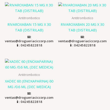
Antitrombotico
Antitrombotico
RIVAROXABAN 15 MG X 30
RIVAROXABAN 20 MG X 30
TAB (DISTRILAB)
TAB (DISTRILAB)
📧:
📧:
ventas@drogueriaciccorp.com
ventas@drogueriaciccorp.com
📱: 04245822818
📱: 04245822818
Antitrombotico
XADEC 60 (ENOXAPARINA) 60
MG /0.6 ML (DEC MEDICA)
📧:
ventas@drogueriaciccorp.com
📱: 04245822818