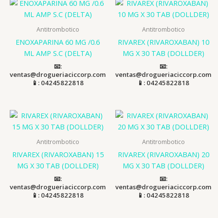
Antitrombotico
Antitrombotico
ENOXAPARINA 60 MG /0.6
RIVAREX (RIVAROXABAN) 10
ML AMP S.C (DELTA)
MG X 30 TAB (DOLLDER)
📧:
📧:
ventas@drogueriaciccorp.com
ventas@drogueriaciccorp.com
📱: 04245822818
📱: 04245822818
Antitrombotico
Antitrombotico
RIVAREX (RIVAROXABAN) 15
RIVAREX (RIVAROXABAN) 20
MG X 30 TAB (DOLLDER)
MG X 30 TAB (DOLLDER)
📧:
📧:
ventas@drogueriaciccorp.com
ventas@drogueriaciccorp.com
📱: 04245822818
📱: 04245822818