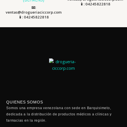
📱: 04245822818
📧:
ventas@drogueriaciccorp.com
📱: 04245822818
QUIENES SOMOS
Somos una empresa venezolana con sede en Barquisimeto,
dedicada a la distribución de productos médicos a clínicas y
farmacias en la región.