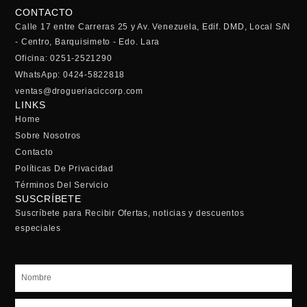
CONTACTO
Calle 17 entre Carreras 25 y Av. Venezuela, Edif. DMD, Local S/N
- Centro, Barquisimeto - Edo. Lara
Oficina: 0251-2521290
WhatsApp: 0424-5822818
ventas@drogueriaciccorp.com
LINKS
Home
Sobre Nosotros
Contacto
Políticas De Privacidad
Términos Del Servicio
SUSCRÍBETE
Suscríbete para Recibir Ofertas, noticias y descuentos
especiales
Nombre
Email