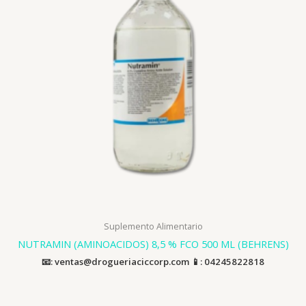
Suplemento Alimentario
NUTRAMIN (AMINOACIDOS) 8,5 % FCO 500 ML (BEHRENS)
📧: ventas@drogueriaciccorp.com 📱: 04245822818