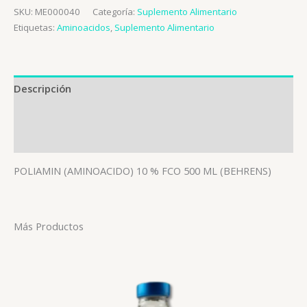
SKU:
ME000040
Categoría:
Suplemento Alimentario
Etiquetas:
Aminoacidos
,
Suplemento Alimentario
Descripción
Información adicional
Valoraciones (0)
POLIAMIN (AMINOACIDO) 10 % FCO 500 ML (BEHRENS)
Más Productos