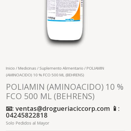
Inicio
/
Medicinas
/
Suplemento Alimentario
/ POLIAMIN
(AMINOACIDO) 10 % FCO 500 ML (BEHRENS)
POLIAMIN (AMINOACIDO) 10 %
FCO 500 ML (BEHRENS)
📧: ventas@drogueriaciccorp.com 📱:
04245822818
Solo Pedidos al Mayor