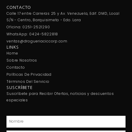
CONTACTO
Calle 17 entre Carreras 25 y Av. Venezuela, Edif. DMD, Local
S/N - Centro, Barquisimeto - Edo. Lara
Oficina: 0251-2521290
WhatsApp: 0424-5822818
ventas@drogueriaciccorp.com
LINKS
Home
Sobre Nosotros
Contacto
Políticas De Privacidad
Términos Del Servicio
SUSCRÍBETE
Suscríbete para Recibir Ofertas, noticias y descuentos
especiales
Nombre