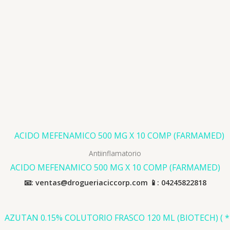
Antiinflamatorio
ACIDO MEFENAMICO 500 MG X 10 COMP (FARMAMED)
📧: ventas@drogueriaciccorp.com 📱: 04245822818