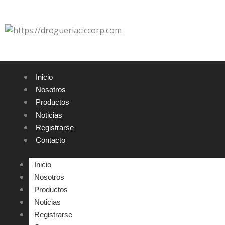
Ir
al
contenido
Inicio
Nosotros
Productos
Noticias
Registrarse
Contacto
Inicio
Nosotros
Productos
Noticias
Registrarse