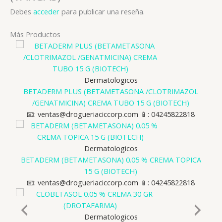
Debes
acceder
para publicar una reseña.
Más Productos
Dermatologicos
BETADERM PLUS (BETAMETASONA /CLOTRIMAZOL
/GENATMICINA) CREMA TUBO 15 G (BIOTECH)
📧: ventas@drogueriaciccorp.com 📱: 04245822818
Dermatologicos
BETADERM (BETAMETASONA) 0.05 % CREMA TOPICA
15 G (BIOTECH)
📧: ventas@drogueriaciccorp.com 📱: 04245822818
Dermatologicos