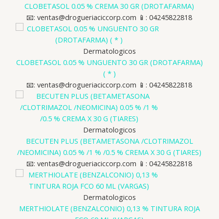
CLOBETASOL 0.05 % CREMA 30 GR (DROTAFARMA)
📧: ventas@drogueriaciccorp.com 📱: 04245822818
Dermatologicos
CLOBETASOL 0.05 % UNGUENTO 30 GR (DROTAFARMA)
( * )
📧: ventas@drogueriaciccorp.com 📱: 04245822818
Dermatologicos
BECUTEN PLUS (BETAMETASONA /CLOTRIMAZOL
/NEOMICINA) 0.05 % /1 % /0.5 % CREMA X 30 G (TIARES)
📧: ventas@drogueriaciccorp.com 📱: 04245822818
Dermatologicos
MERTHIOLATE (BENZALCONIO) 0,13 % TINTURA ROJA