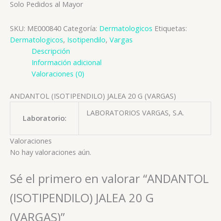
Solo Pedidos al Mayor
SKU:
ME000840
Categoría:
Dermatologicos
Etiquetas:
Dermatologicos
,
Isotipendilo
,
Vargas
Descripción
Información adicional
Valoraciones (0)
ANDANTOL (ISOTIPENDILO) JALEA 20 G (VARGAS)
LABORATORIOS VARGAS, S.A.
Laboratorio:
Valoraciones
No hay valoraciones aún.
Sé el primero en valorar “ANDANTOL
(ISOTIPENDILO) JALEA 20 G
(VARGAS)”