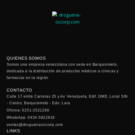
QUIENES SOMOS
Somos una empresa venezolana con sede en Barquisimeto,
dedicada a la distribución de productos médicos a clínicas y
farmacias en la región.
CONTACTO
Calle 17 entre Carreras 25 y Av. Venezuela, Edif. DMD, Local S/N
- Centro, Barquisimeto - Edo. Lara
Oficina: 0251-2521290
WhatsApp: 0424-5822818
ventas@drogueriaciccorp.com
LINKS