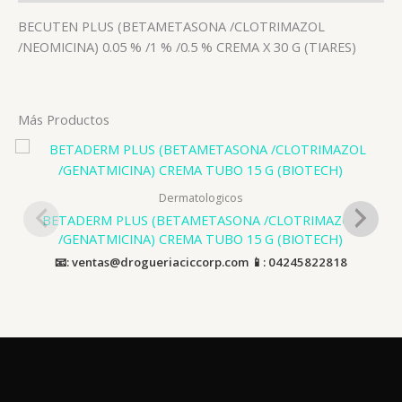
BECUTEN PLUS (BETAMETASONA /CLOTRIMAZOL
/NEOMICINA) 0.05 % /1 % /0.5 % CREMA X 30 G (TIARES)
Más Productos
Dermatologicos
BETADERM PLUS (BETAMETASONA /CLOTRIMAZOL
/GENATMICINA) CREMA TUBO 15 G (BIOTECH)
📧: ventas@drogueriaciccorp.com 📱: 04245822818