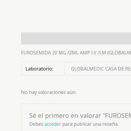
Descripción
Información adicional
Valoracion
FUROSEMIDA 20 MG /2ML AMP I.V /I.M (GLOBALM
Laboratorio:
GLOBALMEDIC CASA DE R
No hay valoraciones aún.
Sé el primero en valorar “FUROS
Debes
acceder
para publicar una reseña.