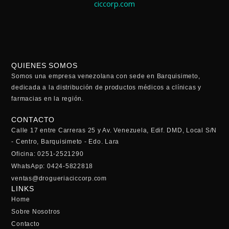
QUIENES SOMOS
Somos una empresa venezolana con sede en Barquisimeto,
dedicada a la distribución de productos médicos a clínicas y
farmacias en la región.
CONTACTO
Calle 17 entre Carreras 25 y Av. Venezuela, Edif. DMD, Local S/N
- Centro, Barquisimeto - Edo. Lara
Oficina: 0251-2521290
WhatsApp: 0424-5822818
ventas@drogueriaciccorp.com
LINKS
Home
Sobre Nosotros
Contacto