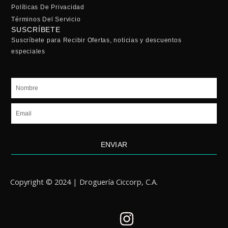
Políticas De Privacidad
Términos Del Servicio
SUSCRÍBETE
Suscríbete para Recibir Ofertas, noticias y descuentos
especiales
Nombre
Email
ENVIAR
Copyright © 2024 | Droguería Ciccorp, C.A.
I