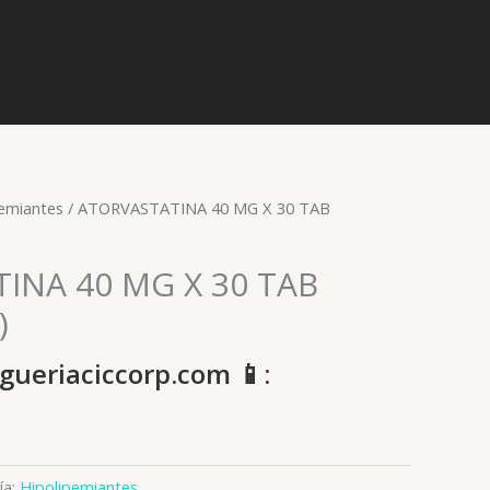
pemiantes
/ ATORVASTATINA 40 MG X 30 TAB
INA 40 MG X 30 TAB
)
gueriaciccorp.com 📱:
ía:
Hipolipemiantes