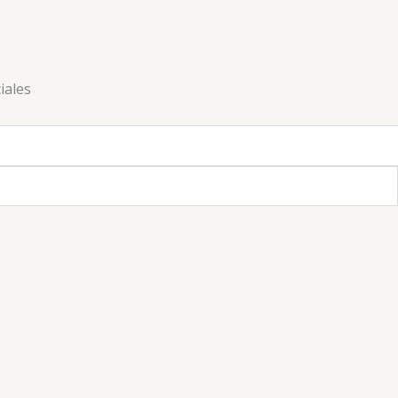
iales