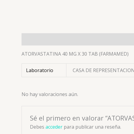
Descripción
Información adicional
Valoracion
ATORVASTATINA 40 MG X 30 TAB (FARMAMED)
Laboratorio
CASA DE REPRESENTACION
No hay valoraciones aún.
Sé el primero en valorar “ATORV
Debes
acceder
para publicar una reseña.