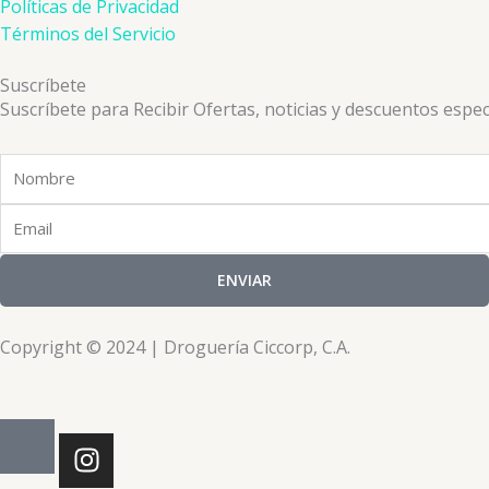
Políticas de Privacidad
Términos del Servicio
Suscríbete
Suscríbete para Recibir Ofertas, noticias y descuentos espec
Nombre
Email
ENVIAR
Copyright © 2024 | Droguería Ciccorp, C.A.
I
n
s