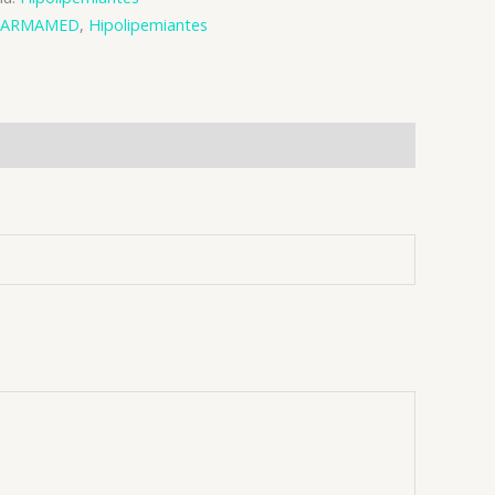
FARMAMED
,
Hipolipemiantes