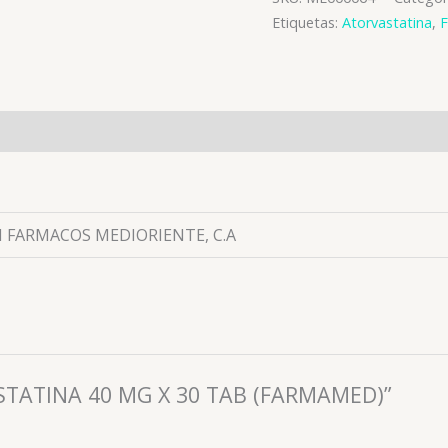
Etiquetas:
Atorvastatina
,
es (0)
 FARMACOS MEDIORIENTE, C.A
ASTATINA 40 MG X 30 TAB (FARMAMED)”