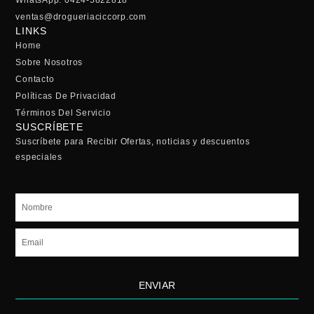
WhatsApp: 0424-5822818
ventas@drogueriaciccorp.com
LINKS
Home
Sobre Nosotros
Contacto
Políticas De Privacidad
Términos Del Servicio
SUSCRÍBETE
Suscríbete para Recibir Ofertas, noticias y descuentos
especiales
Nombre
Email
ENVIAR