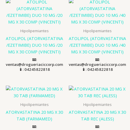
Hipolipemiantes
Hipolipemiantes
ATOLIPOL (ATORVASTATINA
ATOLIPOL (ATORVASTATINA
/EZETIMIBE) DUO 10 MG /20
/EZETIMIBE) DUO 10 MG /40
MG X 30 COMP (VINCENTI)
MG X 30 COMP (VINCENTI)
📧:
📧:
ventas@drogueriaciccorp.com
ventas@drogueriaciccorp.com
📱: 04245822818
📱: 04245822818
Hipolipemiantes
Hipolipemiantes
ATORVASTATINA 20 MG X 30
ATORVASTATINA 20 MG X 30
TAB (FARMAMED)
TAB REC (ALESS)
📧:
📧: