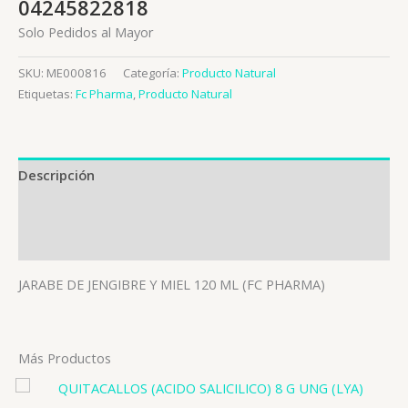
04245822818
Solo Pedidos al Mayor
SKU:
ME000816
Categoría:
Producto Natural
Etiquetas:
Fc Pharma
,
Producto Natural
Descripción
Información adicional
Valoraciones (0)
JARABE DE JENGIBRE Y MIEL 120 ML (FC PHARMA)
Más Productos