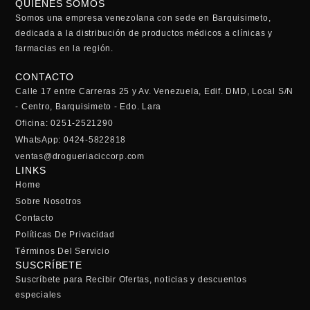
QUIENES SOMOS
Somos una empresa venezolana con sede en Barquisimeto,
dedicada a la distribución de productos médicos a clínicas y
farmacias en la región.
CONTACTO
Calle 17 entre Carreras 25 y Av. Venezuela, Edif. DMD, Local S/N
- Centro, Barquisimeto - Edo. Lara
Oficina: 0251-2521290
WhatsApp: 0424-5822818
ventas@drogueriaciccorp.com
LINKS
Home
Sobre Nosotros
Contacto
Políticas De Privacidad
Términos Del Servicio
SUSCRÍBETE
Suscríbete para Recibir Ofertas, noticias y descuentos
especiales