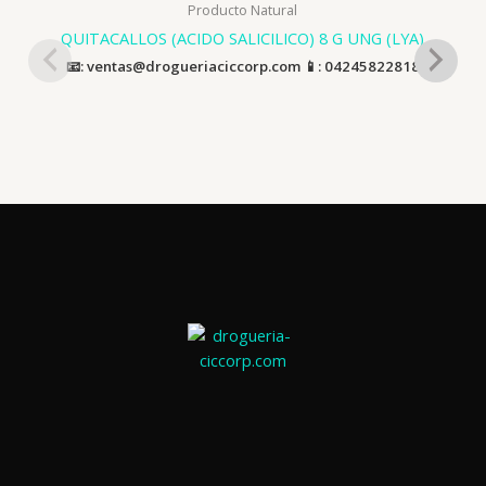
Producto Natural
QUITACALLOS (ACIDO SALICILICO) 8 G UNG (LYA)
📧: ventas@drogueriaciccorp.com 📱: 04245822818