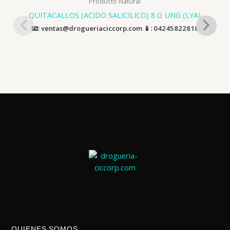
Producto Natural
QUITACALLOS (ACIDO SALICILICO) 8 G UNG (LYA)
📧: ventas@drogueriaciccorp.com 📱: 04245822818
QUIENES SOMOS