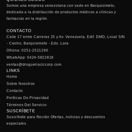
Somos una empresa venezolana con sede en Barquisimeto,
dedicada a la distribución de productos médicos a clínicas y
farmacias en la región.
CONTACTO
Calle 17 entre Carreras 25 y Av. Venezuela, Edif. DMD, Local S/N
- Centro, Barquisimeto - Edo. Lara
Oficina: 0251-2521290
WhatsApp: 0424-5822818
ventas@drogueriaciccorp.com
LINKS
Home
Sobre Nosotros
Contacto
Políticas De Privacidad
Términos Del Servicio
SUSCRÍBETE
Suscríbete para Recibir Ofertas, noticias y descuentos
especiales