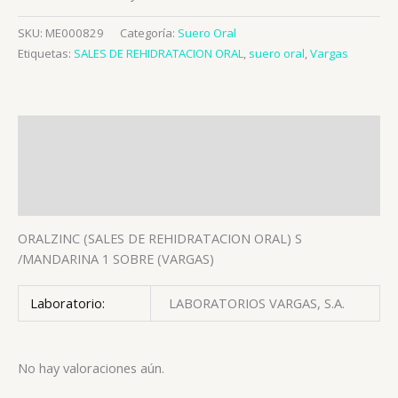
SKU:
ME000829
Categoría:
Suero Oral
Etiquetas:
SALES DE REHIDRATACION ORAL
,
suero oral
,
Vargas
Descripción
Información adicional
Valoraciones (0)
ORALZINC (SALES DE REHIDRATACION ORAL) S
/MANDARINA 1 SOBRE (VARGAS)
Laboratorio:
LABORATORIOS VARGAS, S.A.
No hay valoraciones aún.