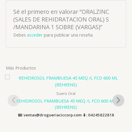
Sé el primero en valorar “ORALZINC
(SALES DE REHIDRATACION ORAL) S
/MANDARINA 1 SOBRE (VARGAS)”
Debes
acceder
para publicar una reseña.
Más Productos
Suero Oral
REHIDROSOL FRAMBUESA 45 MEQ /L FCO 600 ML
(BEHRENS)
📧: ventas@drogueriaciccorp.com 📱: 04245822818