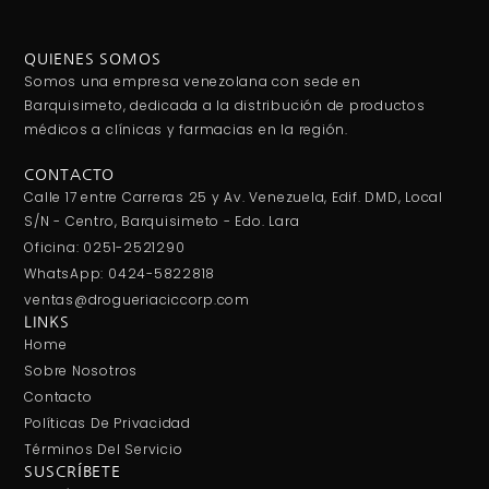
QUIENES SOMOS
Somos una empresa venezolana con sede en
Barquisimeto, dedicada a la distribución de productos
médicos a clínicas y farmacias en la región.
CONTACTO
Calle 17 entre Carreras 25 y Av. Venezuela, Edif. DMD, Local
S/N - Centro, Barquisimeto - Edo. Lara
Oficina: 0251-2521290
WhatsApp: 0424-5822818
ventas@drogueriaciccorp.com
LINKS
Home
Sobre Nosotros
Contacto
Políticas De Privacidad
Términos Del Servicio
SUSCRÍBETE