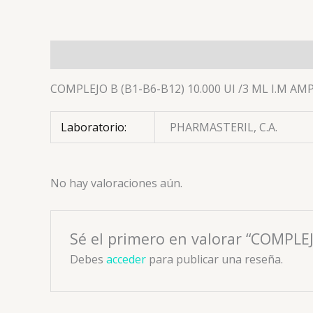
Descripción
Información adicional
Valoracion
COMPLEJO B (B1-B6-B12) 10.000 UI /3 ML I.M AM
Laboratorio:
PHARMASTERIL, C.A.
No hay valoraciones aún.
Sé el primero en valorar “COMPLE
Debes
acceder
para publicar una reseña.