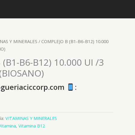
NAS Y MINERALES
/ COMPLEJO B (B1-B6-B12) 10.000
NO)
(B1-B6-B12) 10.000 UI /3
 (BIOSANO)
ogueriaciccorp.com
:
ía:
VITAMINAS Y MINERALES
Vitamina
,
Vitamina B12