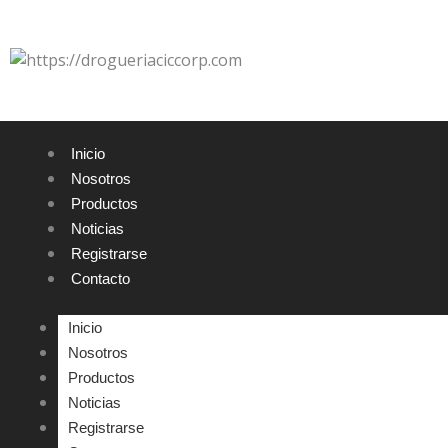
Ir
al
contenido
Inicio
Nosotros
Productos
Noticias
Registrarse
Contacto
Inicio
Nosotros
Productos
Noticias
Registrarse