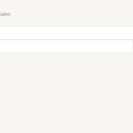
iales