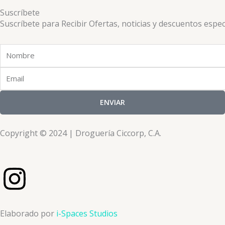
Suscríbete
Suscríbete para Recibir Ofertas, noticias y descuentos espec
Nombre
Email
ENVIAR
Copyright © 2024 | Droguería Ciccorp, C.A.
I
n
Elaborado por
i-Spaces Studios