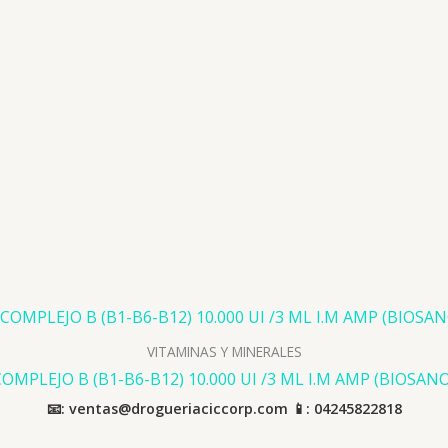
VITAMINAS Y MINERALES
COMPLEJO B (B1-B6-B12) 10.000 UI /3 ML I.M AMP (BIOSANO
📧: ventas@drogueriaciccorp.com 📱: 04245822818