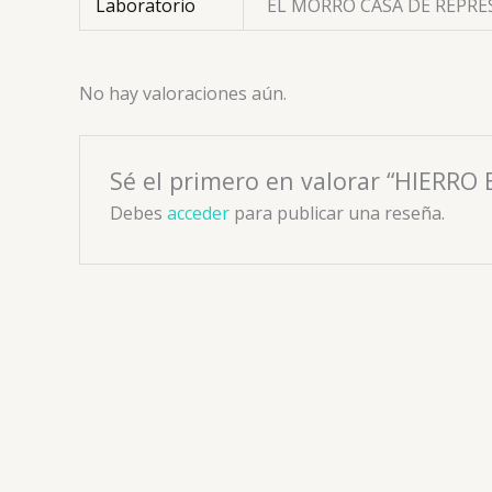
Laboratorio
EL MORRO CASA DE REPR
No hay valoraciones aún.
Sé el primero en valorar “HIERR
Debes
acceder
para publicar una reseña.