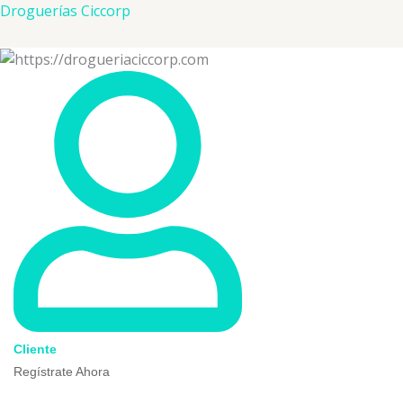
Ir
Droguerías Ciccorp
al
contenido
Cliente
Regístrate Ahora