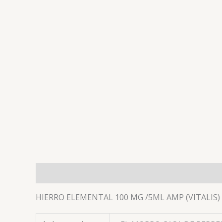
Descripción
Información adicional
Valoracion
HIERRO ELEMENTAL 100 MG /5ML AMP (VITALIS)