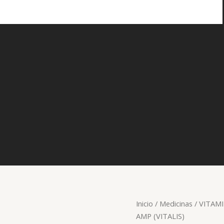
Inicio
/
Medicinas
/
VITAMI
AMP (VITALIS)