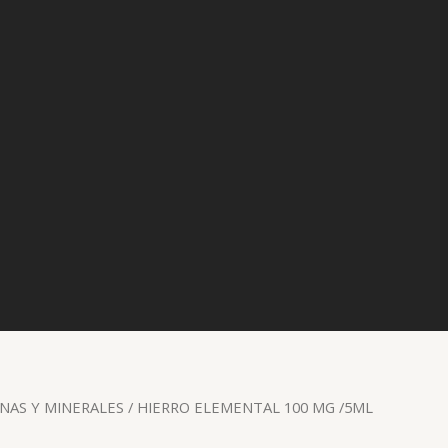
NAS Y MINERALES
/ HIERRO ELEMENTAL 100 MG /5ML