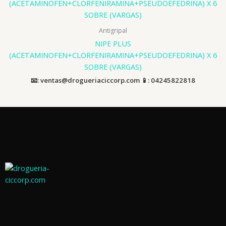
Antigripal
NIPE PLUS
(ACETAMINOFEN+CLORFENIRAMINA+PSEUDOEFEDRINA) X 6
SOBRE (VARGAS)
📧: ventas@drogueriaciccorp.com 📱: 04245822818