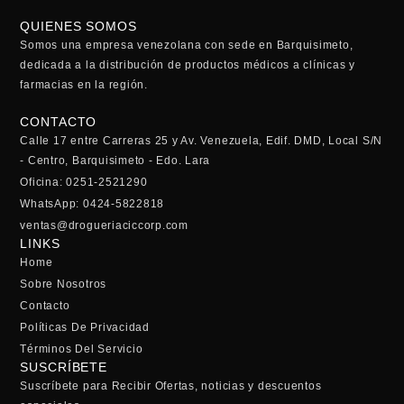
QUIENES SOMOS
Somos una empresa venezolana con sede en Barquisimeto,
dedicada a la distribución de productos médicos a clínicas y
farmacias en la región.
CONTACTO
Calle 17 entre Carreras 25 y Av. Venezuela, Edif. DMD, Local S/N
- Centro, Barquisimeto - Edo. Lara
Oficina: 0251-2521290
WhatsApp: 0424-5822818
ventas@drogueriaciccorp.com
LINKS
Home
Sobre Nosotros
Contacto
Políticas De Privacidad
Términos Del Servicio
SUSCRÍBETE
Suscríbete para Recibir Ofertas, noticias y descuentos