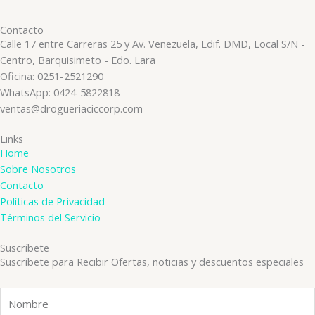
Contacto
Calle 17 entre Carreras 25 y Av. Venezuela, Edif. DMD, Local S/N -
Centro, Barquisimeto - Edo. Lara
Oficina: 0251-2521290
WhatsApp: 0424-5822818
ventas@drogueriaciccorp.com
Links
Home
Sobre Nosotros
Contacto
Políticas de Privacidad
Términos del Servicio
Suscríbete
Suscríbete para Recibir Ofertas, noticias y descuentos especiales
Nombre