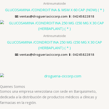
Antireumatoide
GLUCOSAMINA /CONDROITINA & MSM X 60 CAP (NOW) ( * )
📧: ventas@drogueriaciccorp.com 📱: 04245822818
Antireumatoide
GLUCOSAMINA /CONDROITINA 250 MG /250 MG X 30 CAP
(HERBAPLANT) ( * )
📧: ventas@drogueriaciccorp.com 📱: 04245822818
Quienes Somos
Somos una empresa venezolana con sede en Barquisimeto,
dedicada a la distribución de productos médicos a clínicas y
farmacias en la región.