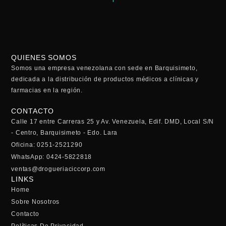
QUIENES SOMOS
Somos una empresa venezolana con sede en Barquisimeto,
dedicada a la distribución de productos médicos a clínicas y
farmacias en la región.
CONTACTO
Calle 17 entre Carreras 25 y Av. Venezuela, Edif. DMD, Local S/N
- Centro, Barquisimeto - Edo. Lara
Oficina: 0251-2521290
WhatsApp: 0424-5822818
ventas@drogueriaciccorp.com
LINKS
Home
Sobre Nosotros
Contacto