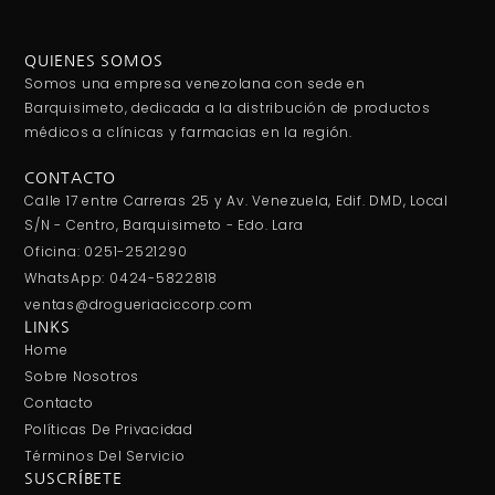
QUIENES SOMOS
Somos una empresa venezolana con sede en
Barquisimeto, dedicada a la distribución de productos
médicos a clínicas y farmacias en la región.
CONTACTO
Calle 17 entre Carreras 25 y Av. Venezuela, Edif. DMD, Local
S/N - Centro, Barquisimeto - Edo. Lara
Oficina: 0251-2521290
WhatsApp: 0424-5822818
ventas@drogueriaciccorp.com
LINKS
Home
Sobre Nosotros
Contacto
Políticas De Privacidad
Términos Del Servicio
SUSCRÍBETE