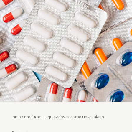
Inicio
/ Productos etiquetados “Insumo Hospitalario”