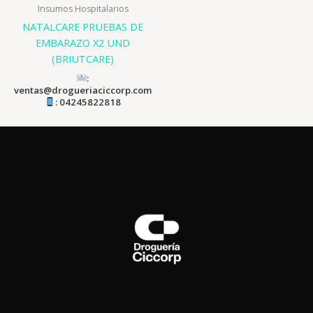
Insumos Hospitalarios
NATALCARE PRUEBAS DE
EMBARAZO X2 UND
(BRIUTCARE)
:
ventas@drogueriaciccorp.com
: 04245822818