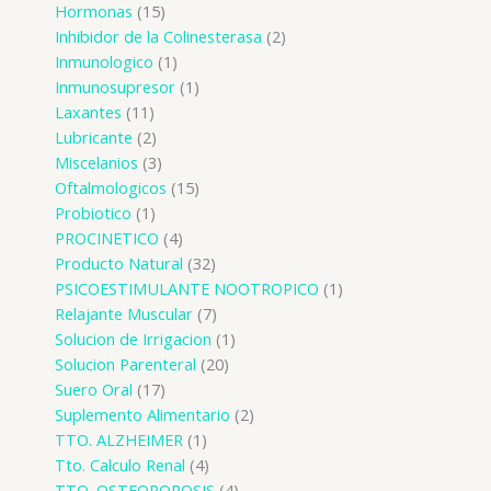
Hormonas
15
Inhibidor de la Colinesterasa
2
Inmunologico
1
Inmunosupresor
1
Laxantes
11
Lubricante
2
Miscelanios
3
Oftalmologicos
15
Probiotico
1
PROCINETICO
4
Producto Natural
32
PSICOESTIMULANTE NOOTROPICO
1
Relajante Muscular
7
Solucion de Irrigacion
1
Solucion Parenteral
20
Suero Oral
17
Suplemento Alimentario
2
TTO. ALZHEIMER
1
Tto. Calculo Renal
4
TTO. OSTEOPOROSIS
4