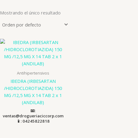
Mostrando el único resultado
Antihipertensivos
IBEDRA (IRBESARTAN
/HIDROCLOROTIAZIDA) 150
MG /12,5 MG X 14 TAB 2 x 1
(ANDILAB)
📧:
ventas@drogueriaciccorp.com
📱: 04245822818