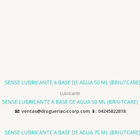
Lubricante
SENSE LUBRICANTE A BASE DE AGUA 50 ML (BRIUTCARE)
📧: ventas@drogueriaciccorp.com 📱: 04245822818