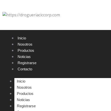
Ir
al
contenido
Inicio
Nosotros
Productos
Noticias
Registrarse
Contacto
Inicio
Nosotros
Productos
Noticias
Registrarse