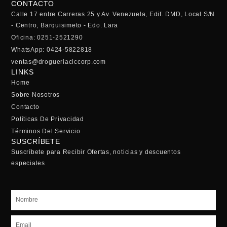
CONTACTO
Calle 17 entre Carreras 25 y Av. Venezuela, Edif. DMD, Local S/N
- Centro, Barquisimeto - Edo. Lara
Oficina: 0251-2521290
WhatsApp: 0424-5822818
ventas@drogueriaciccorp.com
LINKS
Home
Sobre Nosotros
Contacto
Políticas De Privacidad
Términos Del Servicio
SUSCRÍBETE
Suscríbete para Recibir Ofertas, noticias y descuentos
especiales
Nombre
Email