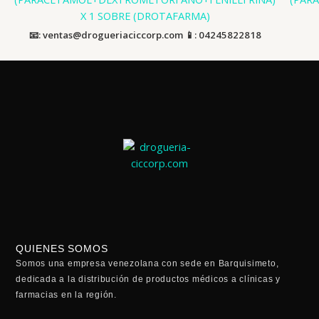
X 1 SOBRE (DROTAFARMA)
📧: ventas@drogueriaciccorp.com 📱: 04245822818
QUIENES SOMOS
Somos una empresa venezolana con sede en Barquisimeto,
dedicada a la distribución de productos médicos a clínicas y
farmacias en la región.