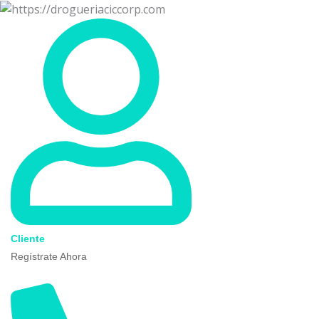
Ir
al
contenido
Cliente
Regístrate Ahora