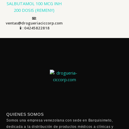
SALBUTAMOL 100 MCG INH
200 DOSIS (REMENY)
📧:
ventas@drogueriaciccorp.com
📱: 04245822818
QUIENES SOMOS
Somos una empresa venezolana con sede en Barquisimeto,
dedicada a la distribución de productos médicos a clínicas y