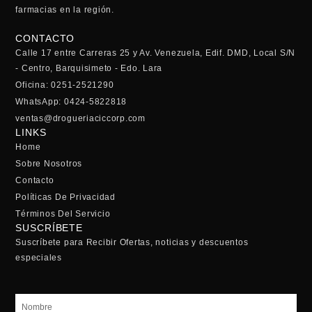
farmacias en la región.
CONTACTO
Calle 17 entre Carreras 25 y Av. Venezuela, Edif. DMD, Local S/N
- Centro, Barquisimeto - Edo. Lara
Oficina: 0251-2521290
WhatsApp: 0424-5822818
ventas@drogueriaciccorp.com
LINKS
Home
Sobre Nosotros
Contacto
Políticas De Privacidad
Términos Del Servicio
SUSCRÍBETE
Suscríbete para Recibir Ofertas, noticias y descuentos
especiales
Nombre