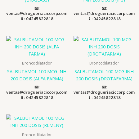
📧:
📧:
ventas@drogueriaciccorp.com
ventas@drogueriaciccorp.com
📱: 04245822818
📱: 04245822818
Broncodilatador
Broncodilatador
SALBUTAMOL 100 MCG INH
SALBUTAMOL 100 MCG INH
200 DOSIS (ALFA FARMA)
200 DOSIS (DROTAFARMA)
📧:
📧:
ventas@drogueriaciccorp.com
ventas@drogueriaciccorp.com
📱: 04245822818
📱: 04245822818
Broncodilatador